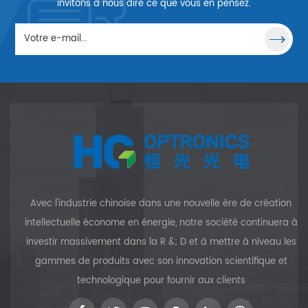
lentilles Double Concave avec
les bords. Sinon, la
invitons à nous dire ce que vous en pensez.
une variété d'options de
description est similaire aux
revêtement.
lentilles Plano Concave.
Avec l'industrie chinoise dans une nouvelle ère de création
intellectuelle économe en énergie, notre société continuera à
investir massivement dans la R &; D et à mettre à niveau les
gammes de produits avec son innovation scientifique et
technologique pour fournir aux clients