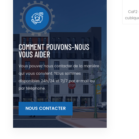
CaF2 
cubique
13
applic
dans 
COMMENT POUVONS-NOUS
VOUS AIDER
Vous pouvez nous contacter de la manière
qui vous convient. Nous sommes
disponibles 24h/24 et 7j/7 par e-mail ou
par téléphone.
NOUS CONTACTER