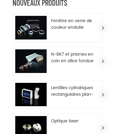
NOUVEAUX PRODUITS
Fenêtre en verre de
couleur enduite
d'AR
N-BK7 et prismes en
coin en silice fondue
Lentilles cylindriques
rectangulaires plan-
convexes
Optique laser