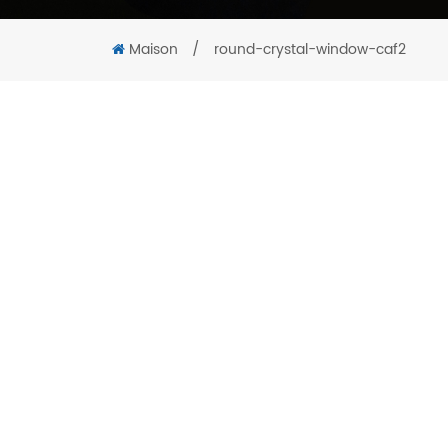
Maison
/
round-crystal-window-caf2