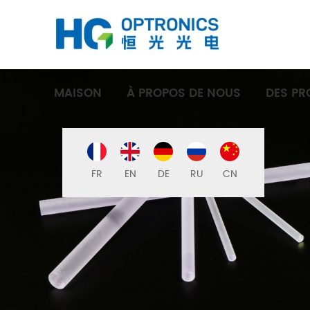
MAISON
À PROPOS DE NOUS
DES PR
FR
EN
DE
RU
CN