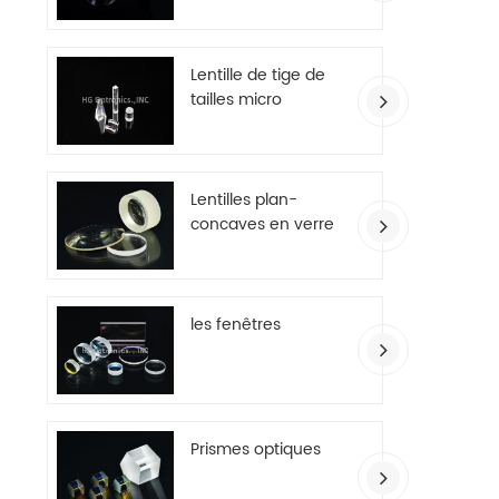
Lentille de tige de
tailles micro
Lentilles plan-
concaves en verre
optique
les fenêtres
Prismes optiques