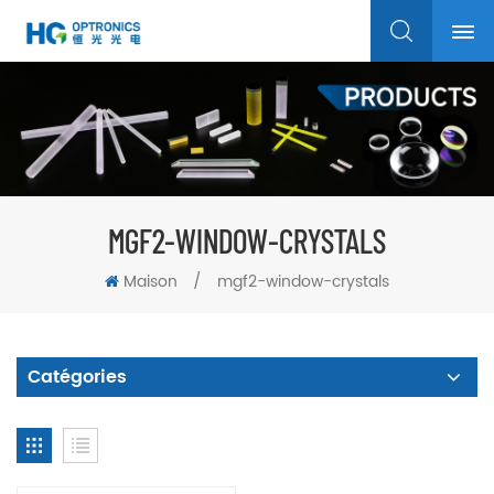
MGF2-WINDOW-CRYSTALS
Maison
/
mgf2-window-crystals
Catégories