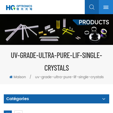
UV-GRADE-ULTRA-PURE-LIF-SINGLE-
CRYSTALS
Maison
/
uv-grade-ultra-pure-lif-single-crystals
Catégories