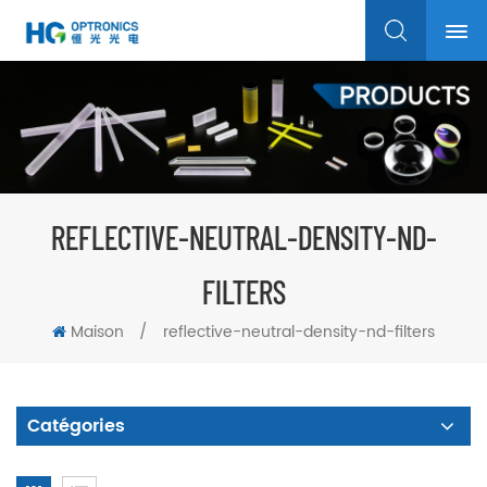
REFLECTIVE-NEUTRAL-DENSITY-ND-
FILTERS
Maison
/
reflective-neutral-density-nd-filters
Catégories