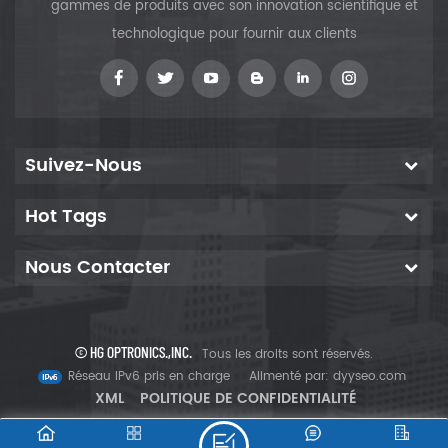
gammes de produits avec son innovation scientifique et
technologique pour fournir aux clients
Suivez-Nous
Hot Tags
Nous Contacter
© HG OPTRONICS.,INC.
Tous les droits sont réservés.
Réseau IPv6 pris en charge
Alimenté par:
dyyseo.com
XML
POLITIQUE DE CONFIDENTIALITÉ