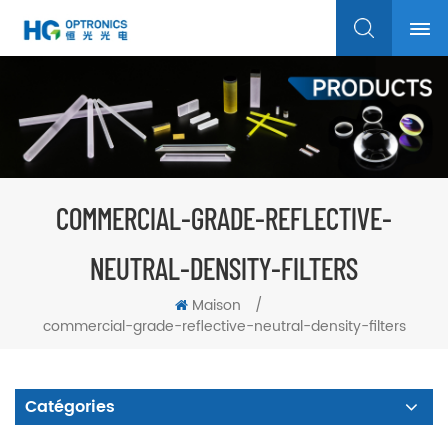
COMMERCIAL-GRADE-REFLECTIVE-
NEUTRAL-DENSITY-FILTERS
Maison
/
commercial-grade-reflective-neutral-density-filters
Catégories