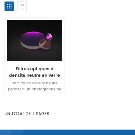
Filtres optiques à
densité neutre en verre
Un filtre de densité neutre
permet à un photographe de
contrôler très facilement
l'exposition d'une image. Le
filtre empêche la lumière
UN TOTAL DE
1
PAGES
d'atteindre le capteur de
l'appareil photo, ce qui nous
permet de laisser l'appareil
photo avec une ouverture