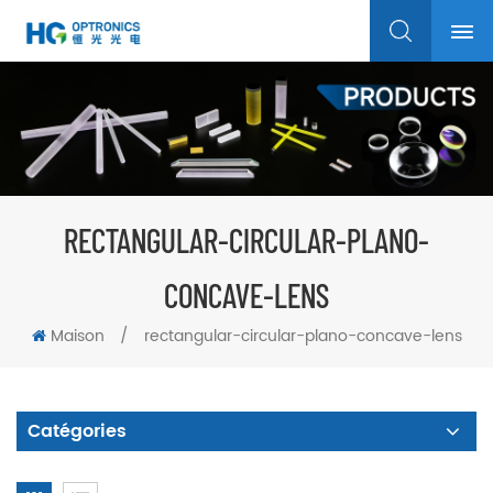
RECTANGULAR-CIRCULAR-PLANO-
CONCAVE-LENS
Maison
/
rectangular-circular-plano-concave-lens
Catégories