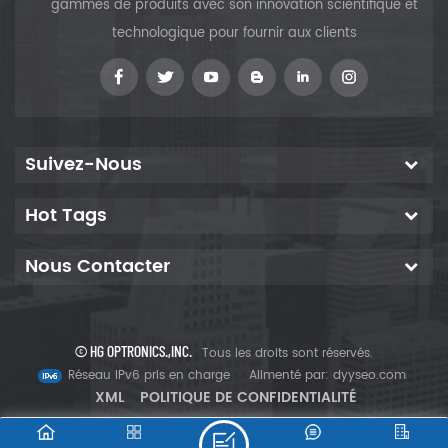
gammes de produits avec son innovation scientifique et
technologique pour fournir aux clients
Suivez-Nous
Hot Tags
Nous Contacter
© HG OPTRONICS.,INC.
Tous les droits sont réservés.
Réseau IPv6 pris en charge
Alimenté par:
dyyseo.com
XML
POLITIQUE DE CONFIDENTIALITÉ