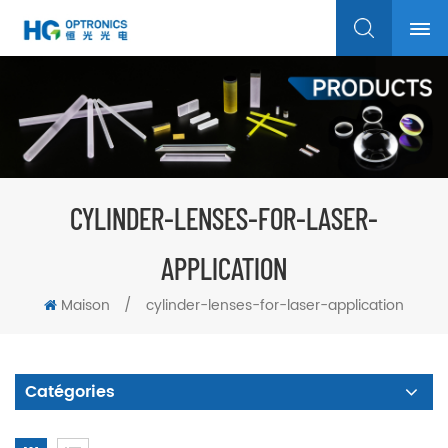
CYLINDER-LENSES-FOR-LASER-
APPLICATION
Maison
/
cylinder-lenses-for-laser-application
Catégories