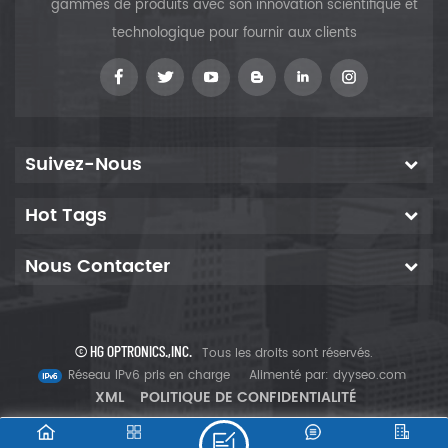
gammes de produits avec son innovation scientifique et
technologique pour fournir aux clients
Suivez-Nous
Hot Tags
Nous Contacter
© HG OPTRONICS.,INC.
Tous les droits sont réservés.
Réseau IPv6 pris en charge
Alimenté par:
dyyseo.com
XML
POLITIQUE DE CONFIDENTIALITÉ