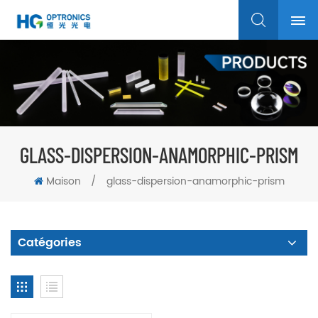
GLASS-DISPERSION-ANAMORPHIC-PRISM
Maison
/
glass-dispersion-anamorphic-prism
Catégories