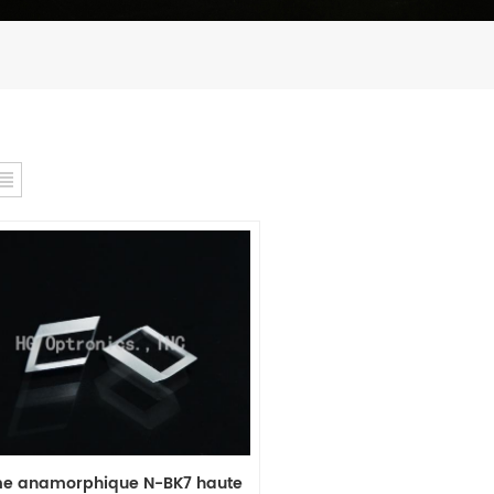
me anamorphique N-BK7 haute