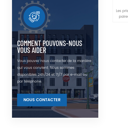
Les pr
paire
d'ent
l'autre
laser 
COMMENT POUVONS-NOUS
VOUS AIDER
Vous pouvez nous contacter de la manière
qui vous convient. Nous sommes
disponibles 24h/24 et 7j/7 par e-mail ou
par téléphone.
NOUS CONTACTER