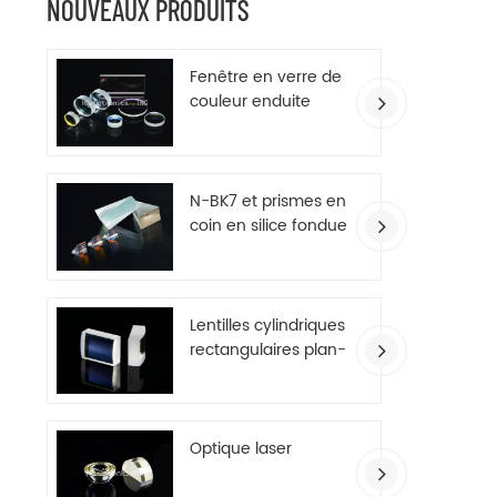
NOUVEAUX PRODUITS
Fenêtre en verre de
couleur enduite
d'AR
N-BK7 et prismes en
coin en silice fondue
Lentilles cylindriques
rectangulaires plan-
convexes
Optique laser