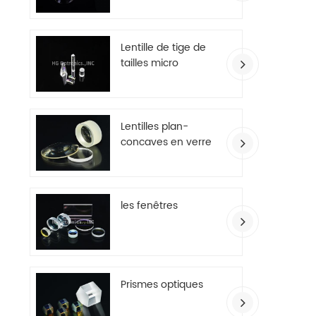
Lentille de tige de
tailles micro
Lentilles plan-
concaves en verre
optique
les fenêtres
Prismes optiques