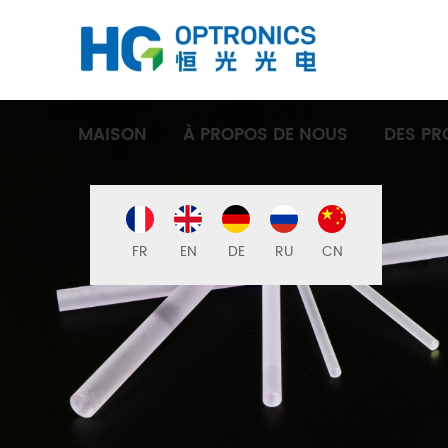
MAISON
À PROPOS DE NOUS
DES PR
FR
EN
DE
RU
CN