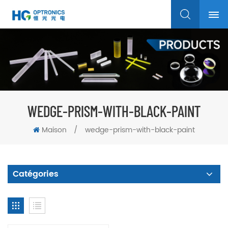
WEDGE-PRISM-WITH-BLACK-PAINT
Maison
/
wedge-prism-with-black-paint
Catégories