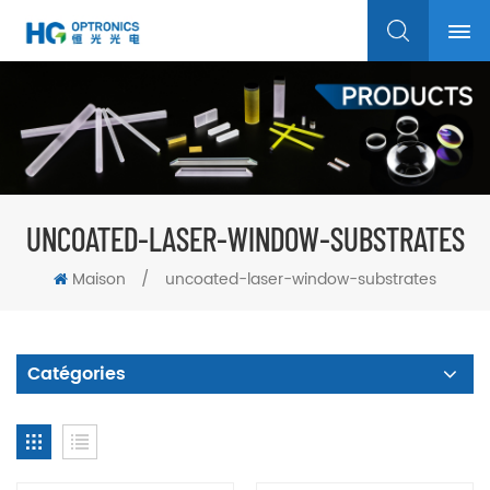
UNCOATED-LASER-WINDOW-SUBSTRATES
Maison
/
uncoated-laser-window-substrates
Catégories