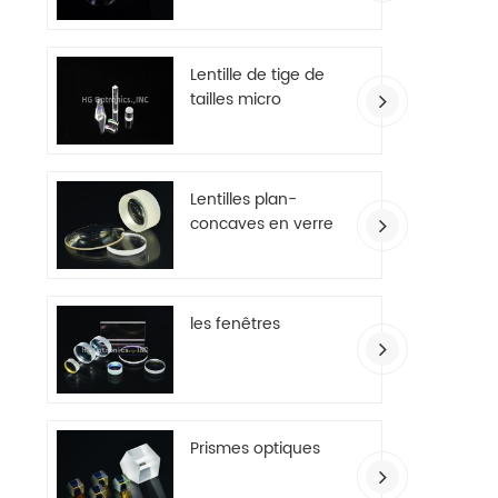
Lentille de tige de
tailles micro
Lentilles plan-
concaves en verre
optique
les fenêtres
Prismes optiques