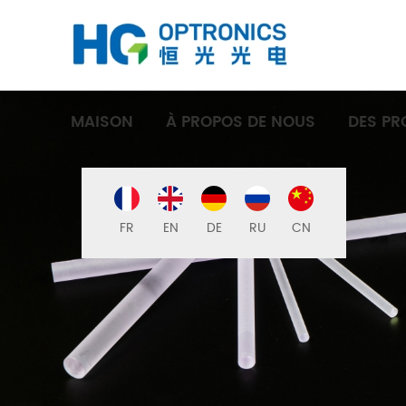
MAISON
À PROPOS DE NOUS
DES PR
FR
EN
DE
RU
CN