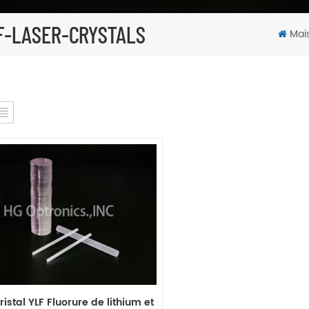
F-LASER-CRYSTALS
Mai
ristal YLF Fluorure de lithium et