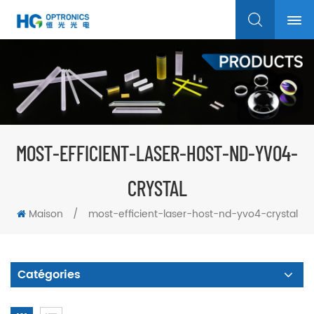
MOST-EFFICIENT-LASER-HOST-ND-YVO4-
CRYSTAL
Maison
/
most-efficient-laser-host-nd-yvo4-crystal
Catégories