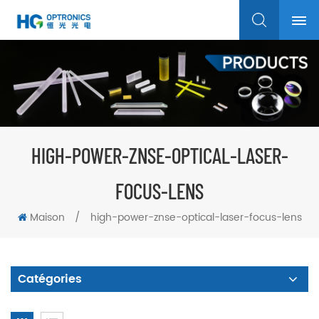
HIGH-POWER-ZNSE-OPTICAL-LASER-
FOCUS-LENS
Maison
/
high-power-znse-optical-laser-focus-lens
Catégories