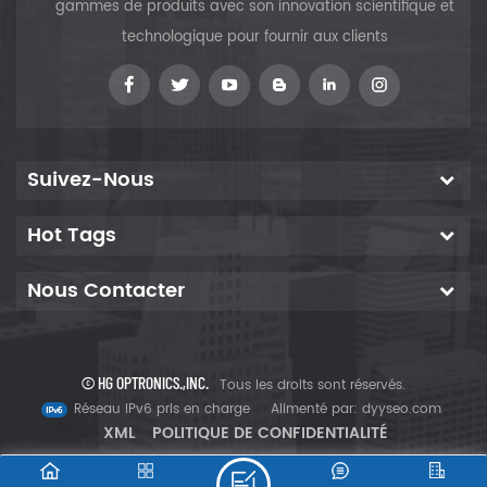
gammes de produits avec son innovation scientifique et
technologique pour fournir aux clients
Suivez-Nous
Hot Tags
Nous Contacter
© HG OPTRONICS.,INC.
Tous les droits sont réservés.
Réseau IPv6 pris en charge
Alimenté par:
dyyseo.com
XML
POLITIQUE DE CONFIDENTIALITÉ