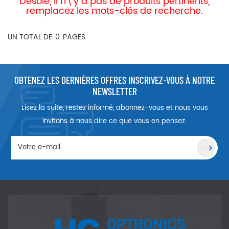
Désolé, il n\'y a pas de produits pertinents,
remplacez les mots-clés de recherche.
UN TOTAL DE
0
PAGES
OBTENEZ LES DERNIÈRES OFFRES INSCRIVEZ-VOUS À NOTRE
NEWSLETTER
Lisez la suite, restez informé, abonnez-vous et nous vous
invitons à nous dire ce que vous en pensez.