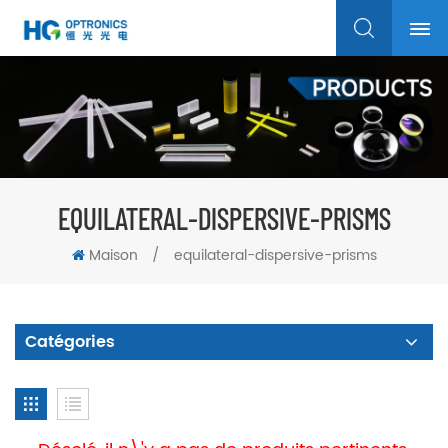
EQUILATERAL-DISPERSIVE-PRISMS
Maison
/
equilateral-dispersive-prisms
Catégories