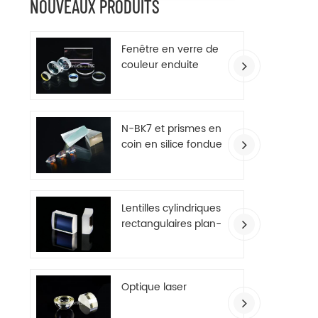
NOUVEAUX PRODUITS
Fenêtre en verre de
couleur enduite
d'AR
N-BK7 et prismes en
coin en silice fondue
Lentilles cylindriques
rectangulaires plan-
convexes
Optique laser