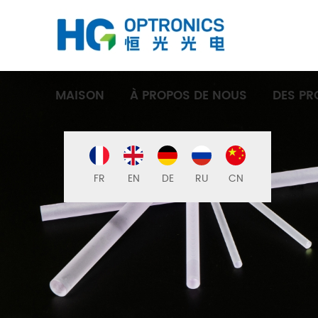
MAISON
À PROPOS DE NOUS
DES PR
FR
EN
DE
RU
CN