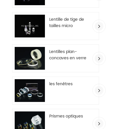
Lentille de tige de
tailles micro
Lentilles plan-
concaves en verre
optique
les fenêtres
Prismes optiques