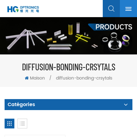
DIFFUSION-BONDING-CRSYTALS
Maison
/
diffusion-bonding-crsytals
Catégories