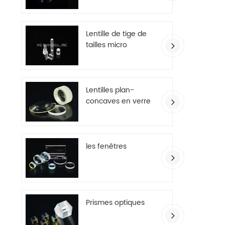
Lentille de tige de
tailles micro
Lentilles plan-
concaves en verre
optique
les fenêtres
Prismes optiques