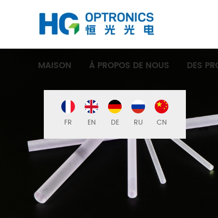
MAISON
À PROPOS DE NOUS
DES PR
FR
EN
DE
RU
CN