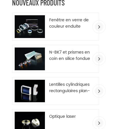
NOUVEAUX PRODUITS
Fenêtre en verre de
couleur enduite
d'AR
N-BK7 et prismes en
coin en silice fondue
Lentilles cylindriques
rectangulaires plan-
convexes
Optique laser